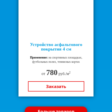
Устройство асфальтового
покрытия 4 см
Применение:
на спортивных площадках,
футбольных полях, теннисных кортах
780
2
от
руб./м
Заказать
Больше товаров