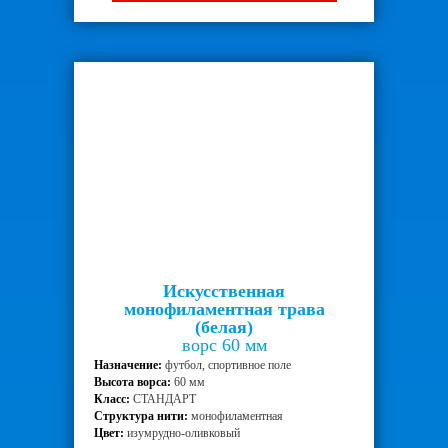
Искусственная
монофиламентная трава
(белая)
ворс 60 мм
Назначение:
футбол, спортивное поле
Высота ворса:
60 мм
Класс:
СТАНДАРТ
Структура нити:
монофиламентная
Цвет:
изумрудно-оливковый