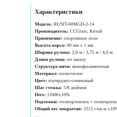
Характеристики
Модель:
RUSIT-60MGD-2-14
Производитель:
CCGrass, Китай
Применение:
спортивное поле
Высота ворса:
60 мм ± 1 мм
Ширина рулона:
2,0 м / 3,75 м / 4,0 м
Длина рулона:
по заказу
Структура нити:
монофиламентная
Материал:
полиэтилен
Цвет:
изумрудно-оливковый
Шаг стежка:
5/8 дюймов
Dtex:
11000±10%
Подложки:
полипропилен + полипропиле
Общий вес покрытия:
2515 г/кв.м ±10