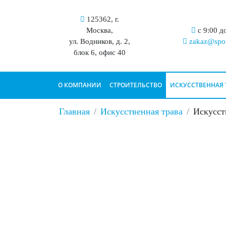
125362, г.
Москва,
с 9:00 д
ул. Водников, д. 2,
zakaz@spor
блок 6, офис 40
О КОМПАНИИ
СТРОИТЕЛЬСТВО
ИСКУССТВЕННАЯ 
Главная
Искусственная трава
Искусст