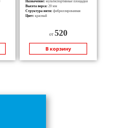
е
Назначение:
мультиспортивные площадки
Высота ворса:
20 мм
Структура нити:
фибриллированная
Цвет:
красный
520
от
В корзину