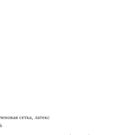
новая сетка, латекс
%