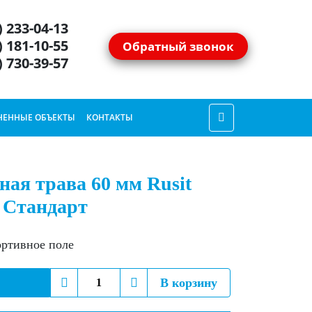
) 233-04-13
) 181-10-55
Обратный звонок
) 730-39-57
ЕННЫЕ ОБЪЕКТЫ
КОНТАКТЫ
ная трава 60 мм Rusit
Стандарт
ортивное поле
Количество
В корзину
Искусственная