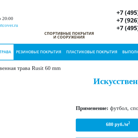
+7 (495
+7 (926
о 20:00
tcover.ru
+7 (495
СПОРТИВНЫЕ ПОКРЫТИЯ
И СООРУЖЕНИЯ
ТРАВА
РЕЗИНОВЫЕ ПОКРЫТИЯ
ПЛАСТИКОВЫЕ ПОКРЫТИЯ
ВЫПОЛН
венная трава Rusit 60 mm
Искусствен
Применение:
футбол, сп
2
680
руб./м