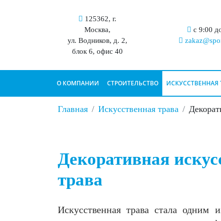
125362, г.
Москва,
с 9:00 д
ул. Водников, д. 2,
zakaz@spor
блок 6, офис 40
О КОМПАНИИ
СТРОИТЕЛЬСТВО
ИСКУССТВЕННАЯ 
Главная
Искусственная трава
Декорат
Декоративная искус
трава
Искусственная трава стала одним 