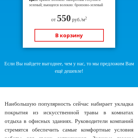
зеленый; вьющееся волокно: бронзово-зеленый
550
2
от
руб./м
В корзину
Если Вы найдете выгоднее, чем у нас, то мы предложим Вам
ещё дешевле!
Наибольшую популярность сейчас набирает укладка
покрытия из искусственной травы в комнатах
отдыха в офисных зданиях. Руководители компаний
стремятся обеспечить самые комфортные условия