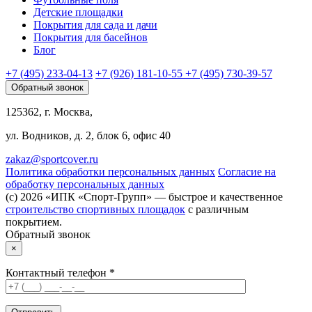
Детские площадки
Покрытия для сада и дачи
Покрытия для басейнов
Блог
+7 (495) 233-04-13
+7 (926) 181-10-55
+7 (495) 730-39-57
Обратный звонок
125362, г. Москва,
ул. Водников, д. 2, блок 6, офис 40
zakaz@sportcover.ru
Политика обработки персональных данных
Согласие на
обработку персональных данных
(c) 2026 «ИПК «Спорт-Групп» — быстрое и качественное
строительство спортивных площадок
с различным
покрытием.
Обратный звонок
×
Контактный телефон *