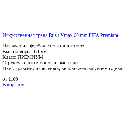
Искусственная трава Rusit Vmax 60 mm FIFA Premium
Назначение:
футбол, спортивное поле
Высота ворса:
60 мм
Класс:
ПРЕМИУМ
Структура нити:
монофиламентная
Цвет:
травянисто-зеленый, вербно-желтый; изумрудный
от
1100
В корзину