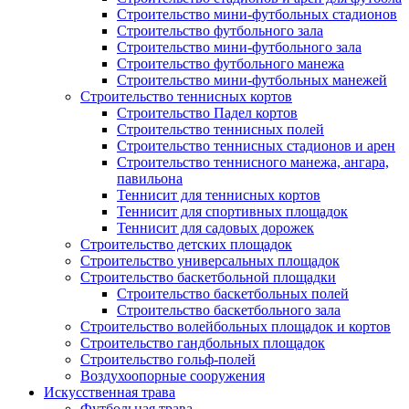
Строительство мини-футбольных стадионов
Строительство футбольного зала
Строительство мини-футбольного зала
Строительство футбольного манежа
Строительство мини-футбольных манежей
Строительство теннисных кортов
Строительство Падел кортов
Строительство теннисных полей
Строительство теннисных стадионов и арен
Строительство теннисного манежа, ангара,
павильона
Теннисит для теннисных кортов
Теннисит для спортивных площадок
Теннисит для садовых дорожек
Строительство детских площадок
Строительство универсальных площадок
Строительство баскетбольной площадки
Строительство баскетбольных полей
Строительство баскетбольного зала
Строительство волейбольных площадок и кортов
Строительство гандбольных площадок
Строительство гольф-полей
Воздухоопорные сооружения
Искусственная трава
Футбольная трава