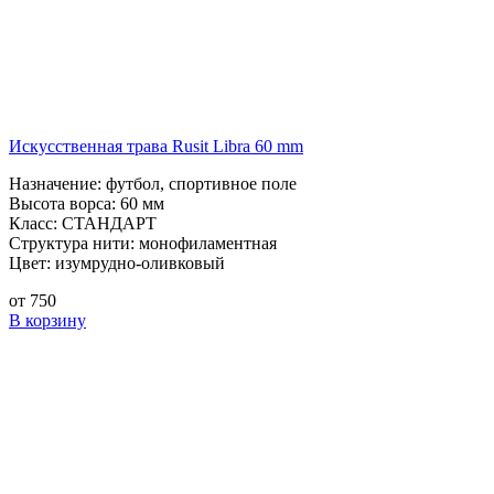
Искусственная трава Rusit Libra 60 mm
Назначение:
футбол, спортивное поле
Высота ворса:
60 мм
Класс:
СТАНДАРТ
Структура нити:
монофиламентная
Цвет:
изумрудно-оливковый
от
750
В корзину