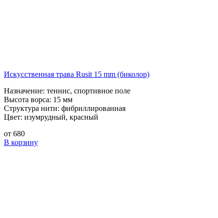
Искусственная трава Rusit 15 mm (биколор)
Назначение:
теннис, спортивное поле
Высота ворса:
15 мм
Структура нити:
фибриллированная
Цвет:
изумрудный, красный
от
680
В корзину