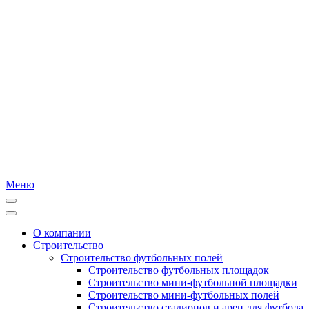
Меню
О компании
Строительство
Строительство футбольных полей
Строительство футбольных площадок
Строительство мини-футбольной площадки
Строительство мини-футбольных полей
Строительство стадионов и арен для футбола