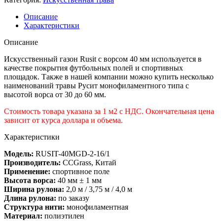
Описание
Характеристики
Описание
Искусственный газон Rusit с ворсом 40 мм используется в
качестве покрытия футбольных полей и спортивных
площадок. Также в нашей компании можно купить несколько
наименований травы Русит монофиламентного типа с
высотой ворса от 30 до 60 мм.
Стоимость товара указана за 1 м2 с НДС. Окончательная цена
зависит от курса доллара и объема.
Характеристики
Модель:
RUSIT-40MGD-2-16/1
Производитель:
CCGrass, Китай
Применение:
спортивное поле
Высота ворса:
40 мм ± 1 мм
Ширина рулона:
2,0 м / 3,75 м / 4,0 м
Длина рулона:
по заказу
Структура нити:
монофиламентная
Материал:
полиэтилен