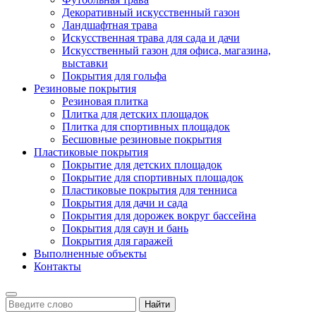
Декоративный искусственный газон
Ландшафтная трава
Искусственная трава для сада и дачи
Искусственный газон для офиса, магазина,
выставки
Покрытия для гольфа
Резиновые покрытия
Резиновая плитка
Плитка для детских площадок
Плитка для спортивных площадок
Бесшовные резиновые покрытия
Пластиковые покрытия
Покрытие для детских площадок
Покрытие для спортивных площадок
Пластиковые покрытия для тенниса
Покрытия для дачи и сада
Покрытия для дорожек вокруг бассейна
Покрытия для саун и бань
Покрытия для гаражей
Выполненные объекты
Контакты
Найти