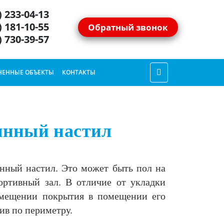
) 233-04-13
) 181-10-55
Обратный звонок
) 730-39-57
ЕННЫЕ ОБЪЕКТЫ
КОНТАКТЫ
янный настил
янный настил. Это может быть пол на
ортивный зал. В отличие от укладки
азмещении покрытия в помещении его
ив по периметру.