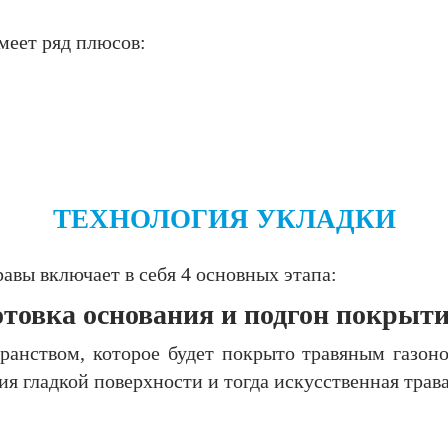
меет ряд плюсов:
ТЕХНОЛОГИЯ УКЛАДКИ
авы включает в себя 4 основных этапа:
готовка основания и подгон покрыт
ранством, которое будет покрыто травяным газоно
я гладкой поверхности и тогда искусственная трава