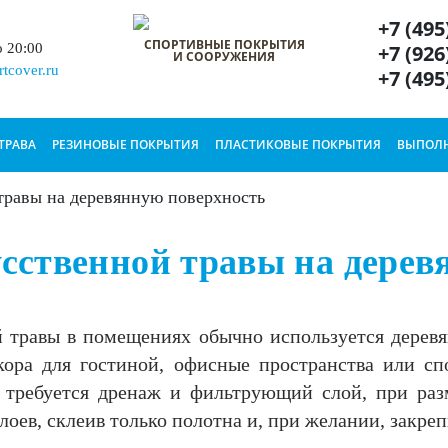
+7 (495
СПОРТИВНЫЕ ПОКРЫТИЯ
+7 (926
о 20:00
И СООРУЖЕНИЯ
tcover.ru
+7 (495
ТРАВА
РЕЗИНОВЫЕ ПОКРЫТИЯ
ПЛАСТИКОВЫЕ ПОКРЫТИЯ
ВЫПОЛН
травы на деревянную поверхность
усственной травы на дерев
й травы в помещениях обычно используется дерев
кора для гостиной, офисные пространства или сп
де требуется дренаж и фильтрующий слой, при р
оев, склеив только полотна и, при желании, закреп