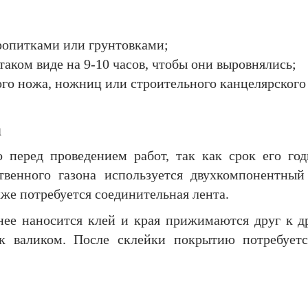
ропитками или грунтовками;
 таком виде на 9-10 часов, чтобы они выровнялись;
го ножа, ножниц или строительного канцелярского
а
о перед проведением работ, так как срок его год
твенного газона используется двухкомпонентны
же потребуется соединительная лента.
 нее наносится клей и края прижимаются друг к д
к валиком. После склейки покрытию потребуетс