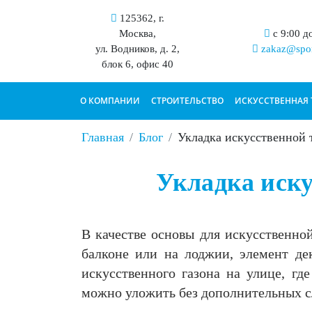
125362, г.
Москва,
с 9:00 д
ул. Водников, д. 2,
zakaz@spor
блок 6, офис 40
О КОМПАНИИ
СТРОИТЕЛЬСТВО
ИСКУССТВЕННАЯ 
Главная
Блог
Укладка искусственной 
Укладка иск
В качестве основы для искусственно
балконе или на лоджии, элемент де
искусственного газона на улице, г
можно уложить без дополнительных сл