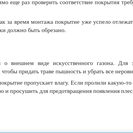
димо еще раз проверить соответствие покрытия тре
как за время монтажа покрытие уже успело отлежат
ки должно быть обрезано.
 о внешнем виде искусственного газона. Для э
 чтобы придать траве пышность и убрать все неровн
окрытие пропускает влагу. Если пролили какую-то 
ью и просушить для предотвращения появления плес