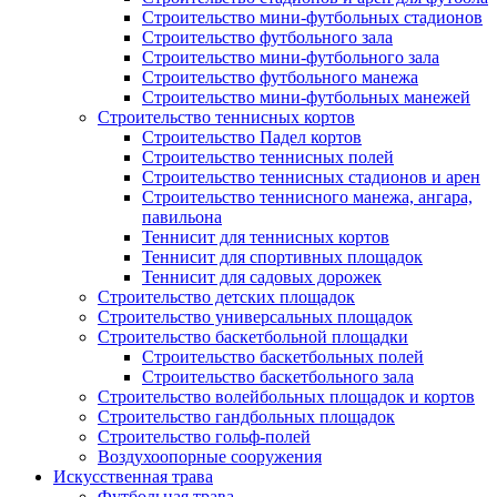
Строительство мини-футбольных стадионов
Строительство футбольного зала
Строительство мини-футбольного зала
Строительство футбольного манежа
Строительство мини-футбольных манежей
Строительство теннисных кортов
Строительство Падел кортов
Строительство теннисных полей
Строительство теннисных стадионов и арен
Строительство теннисного манежа, ангара,
павильона
Теннисит для теннисных кортов
Теннисит для спортивных площадок
Теннисит для садовых дорожек
Строительство детских площадок
Строительство универсальных площадок
Строительство баскетбольной площадки
Строительство баскетбольных полей
Строительство баскетбольного зала
Строительство волейбольных площадок и кортов
Строительство гандбольных площадок
Строительство гольф-полей
Воздухоопорные сооружения
Искусственная трава
Футбольная трава