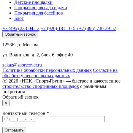
Детские площадки
Покрытия для сада и дачи
Покрытия для басейнов
Блог
+7 (495) 233-04-13
+7 (926) 181-10-55
+7 (495) 730-39-57
Обратный звонок
125362, г. Москва,
ул. Водников, д. 2, блок 6, офис 40
zakaz@sportcover.ru
Политика обработки персональных данных
Согласие на
обработку персональных данных
(c) 2026 «ИПК «Спорт-Групп» — быстрое и качественное
строительство спортивных площадок
с различным
покрытием.
Обратный звонок
×
Контактный телефон *