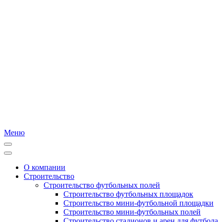
Меню
О компании
Строительство
Строительство футбольных полей
Строительство футбольных площадок
Строительство мини-футбольной площадки
Строительство мини-футбольных полей
Строительство стадионов и арен для футбола