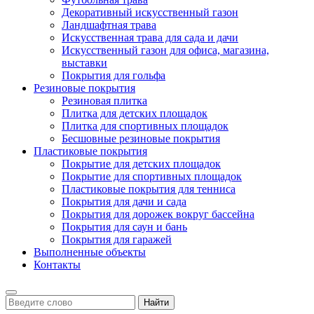
Декоративный искусственный газон
Ландшафтная трава
Искусственная трава для сада и дачи
Искусственный газон для офиса, магазина,
выставки
Покрытия для гольфа
Резиновые покрытия
Резиновая плитка
Плитка для детских площадок
Плитка для спортивных площадок
Бесшовные резиновые покрытия
Пластиковые покрытия
Покрытие для детских площадок
Покрытие для спортивных площадок
Пластиковые покрытия для тенниса
Покрытия для дачи и сада
Покрытия для дорожек вокруг бассейна
Покрытия для саун и бань
Покрытия для гаражей
Выполненные объекты
Контакты
Найти