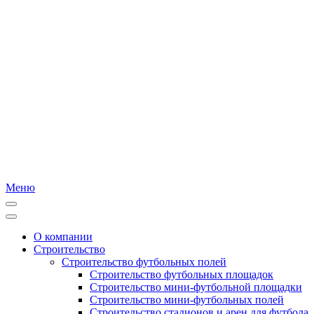
Меню
О компании
Строительство
Строительство футбольных полей
Строительство футбольных площадок
Строительство мини-футбольной площадки
Строительство мини-футбольных полей
Строительство стадионов и арен для футбола