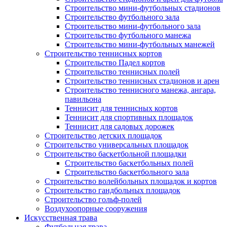
Строительство мини-футбольных стадионов
Строительство футбольного зала
Строительство мини-футбольного зала
Строительство футбольного манежа
Строительство мини-футбольных манежей
Строительство теннисных кортов
Строительство Падел кортов
Строительство теннисных полей
Строительство теннисных стадионов и арен
Строительство теннисного манежа, ангара,
павильона
Теннисит для теннисных кортов
Теннисит для спортивных площадок
Теннисит для садовых дорожек
Строительство детских площадок
Строительство универсальных площадок
Строительство баскетбольной площадки
Строительство баскетбольных полей
Строительство баскетбольного зала
Строительство волейбольных площадок и кортов
Строительство гандбольных площадок
Строительство гольф-полей
Воздухоопорные сооружения
Искусственная трава
Футбольная трава