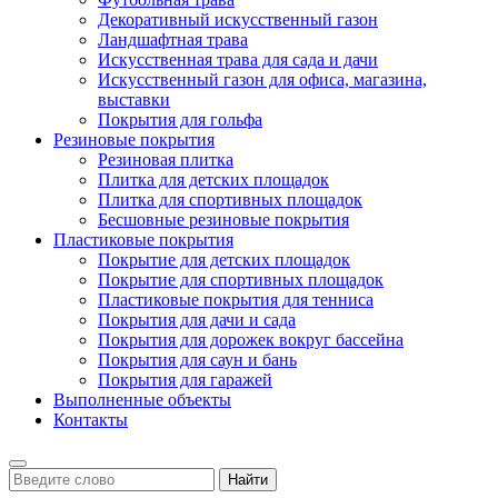
Декоративный искусственный газон
Ландшафтная трава
Искусственная трава для сада и дачи
Искусственный газон для офиса, магазина,
выставки
Покрытия для гольфа
Резиновые покрытия
Резиновая плитка
Плитка для детских площадок
Плитка для спортивных площадок
Бесшовные резиновые покрытия
Пластиковые покрытия
Покрытие для детских площадок
Покрытие для спортивных площадок
Пластиковые покрытия для тенниса
Покрытия для дачи и сада
Покрытия для дорожек вокруг бассейна
Покрытия для саун и бань
Покрытия для гаражей
Выполненные объекты
Контакты
Найти