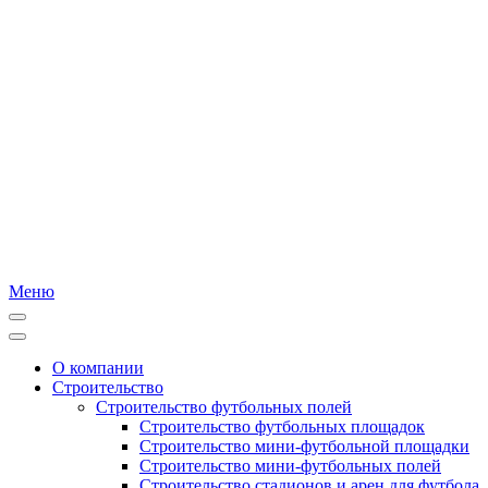
Меню
О компании
Строительство
Строительство футбольных полей
Строительство футбольных площадок
Строительство мини-футбольной площадки
Строительство мини-футбольных полей
Строительство стадионов и арен для футбола