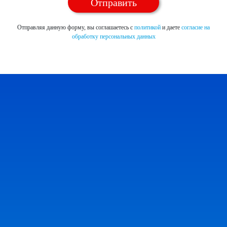
Отправляя данную форму, вы соглашаетесь с
политикой
и даете
согласие на
обработку персональных данных