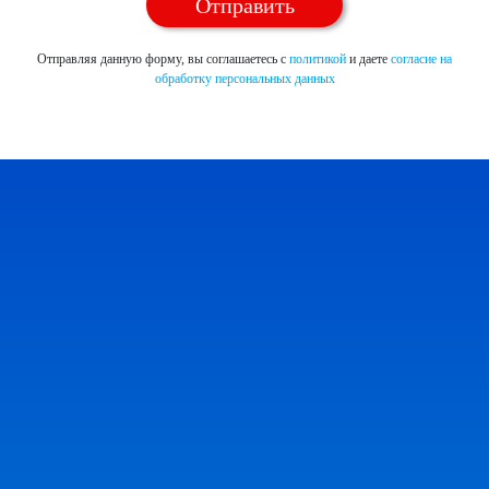
Отправляя данную форму, вы соглашаетесь с
политикой
и даете
согласие на
обработку персональных данных