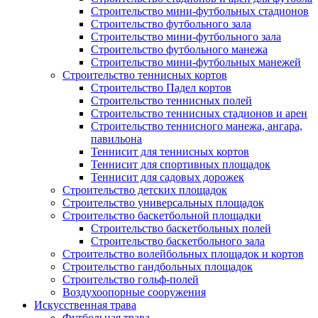
Строительство мини-футбольных стадионов
Строительство футбольного зала
Строительство мини-футбольного зала
Строительство футбольного манежа
Строительство мини-футбольных манежей
Строительство теннисных кортов
Строительство Падел кортов
Строительство теннисных полей
Строительство теннисных стадионов и арен
Строительство теннисного манежа, ангара,
павильона
Теннисит для теннисных кортов
Теннисит для спортивных площадок
Теннисит для садовых дорожек
Строительство детских площадок
Строительство универсальных площадок
Строительство баскетбольной площадки
Строительство баскетбольных полей
Строительство баскетбольного зала
Строительство волейбольных площадок и кортов
Строительство гандбольных площадок
Строительство гольф-полей
Воздухоопорные сооружения
Искусственная трава
Футбольная трава