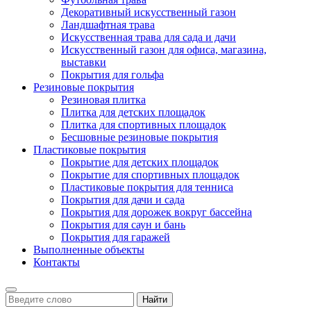
Декоративный искусственный газон
Ландшафтная трава
Искусственная трава для сада и дачи
Искусственный газон для офиса, магазина,
выставки
Покрытия для гольфа
Резиновые покрытия
Резиновая плитка
Плитка для детских площадок
Плитка для спортивных площадок
Бесшовные резиновые покрытия
Пластиковые покрытия
Покрытие для детских площадок
Покрытие для спортивных площадок
Пластиковые покрытия для тенниса
Покрытия для дачи и сада
Покрытия для дорожек вокруг бассейна
Покрытия для саун и бань
Покрытия для гаражей
Выполненные объекты
Контакты
Найти