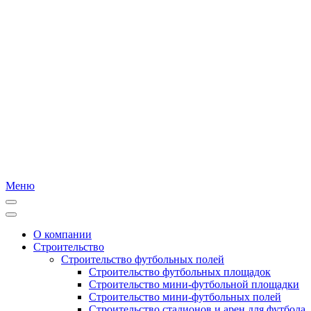
Меню
О компании
Строительство
Строительство футбольных полей
Строительство футбольных площадок
Строительство мини-футбольной площадки
Строительство мини-футбольных полей
Строительство стадионов и арен для футбола