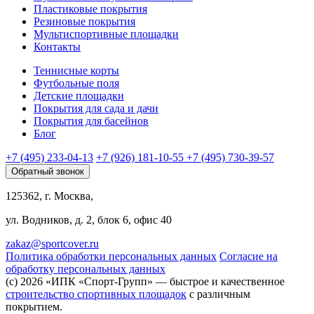
Пластиковые покрытия
Резиновые покрытия
Мультиспортивные площадки
Контакты
Теннисные корты
Футбольные поля
Детские площадки
Покрытия для сада и дачи
Покрытия для басейнов
Блог
+7 (495) 233-04-13
+7 (926) 181-10-55
+7 (495) 730-39-57
Обратный звонок
125362, г. Москва,
ул. Водников, д. 2, блок 6, офис 40
zakaz@sportcover.ru
Политика обработки персональных данных
Согласие на
обработку персональных данных
(c) 2026 «ИПК «Спорт-Групп» — быстрое и качественное
строительство спортивных площадок
с различным
покрытием.