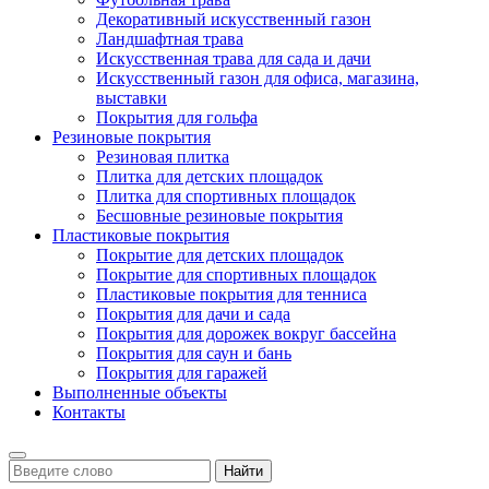
Декоративный искусственный газон
Ландшафтная трава
Искусственная трава для сада и дачи
Искусственный газон для офиса, магазина,
выставки
Покрытия для гольфа
Резиновые покрытия
Резиновая плитка
Плитка для детских площадок
Плитка для спортивных площадок
Бесшовные резиновые покрытия
Пластиковые покрытия
Покрытие для детских площадок
Покрытие для спортивных площадок
Пластиковые покрытия для тенниса
Покрытия для дачи и сада
Покрытия для дорожек вокруг бассейна
Покрытия для саун и бань
Покрытия для гаражей
Выполненные объекты
Контакты
Найти