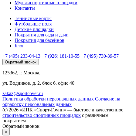
Мультиспортивные площадки
Контакты
Теннисные корты
Футбольные поля
Детские площадки
Покрытия для сада и дачи
Покрытия для басейнов
Блог
+7 (495) 233-04-13
+7 (926) 181-10-55
+7 (495) 730-39-57
Обратный звонок
125362, г. Москва,
ул. Водников, д. 2, блок 6, офис 40
zakaz@sportcover.ru
Политика обработки персональных данных
Согласие на
обработку персональных данных
(c) 2026 «ИПК «Спорт-Групп» — быстрое и качественное
строительство спортивных площадок
с различным
покрытием.
Обратный звонок
×