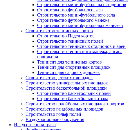
Строительство мини-футбольных стадионов
Строительство футбольного зала
Строительство мини-футбольного зала
Строительство футбольного манежа
Строительство мини-футбольных манежей
Строительство теннисных кортов
Строительство Падел кортов
Строительство теннисных полей
Строительство теннисных стадионов и арен
Строительство теннисного манежа, ангара,
павильона
Теннисит для теннисных кортов
Теннисит для спортивных площадок
Теннисит для садовых дорожек
Строительство детских площадок
Строительство универсальных площадок
Строительство баскетбольной площадки
Строительство баскетбольных полей
Строительство баскетбольного зала
Строительство волейбольных площадок и кортов
Строительство гандбольных площадок
Строительство гольф-полей
Воздухоопорные сооружения
Искусственная трава
Футбольная трава