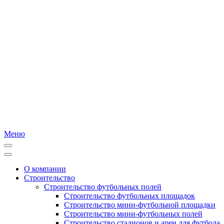
Меню
О компании
Строительство
Строительство футбольных полей
Строительство футбольных площадок
Строительство мини-футбольной площадки
Строительство мини-футбольных полей
Строительство стадионов и арен для футбола