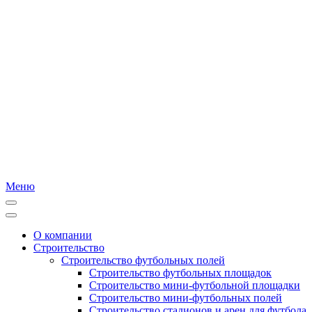
Меню
О компании
Строительство
Строительство футбольных полей
Строительство футбольных площадок
Строительство мини-футбольной площадки
Строительство мини-футбольных полей
Строительство стадионов и арен для футбола