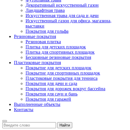
Декоративный искусственный газон
Ландшафтная трава
Искусственная трава для сада и дачи
Искусственный газон для офиса, магазина,
выставки
Покрытия для гольфа
Резиновые покрытия
Резиновая плитка
Плитка для детских площадок
Плитка для спортивных площадок
Бесшовные резиновые покрытия
Пластиковые покрытия
Покрытие для детских площадок
Покрытие для спортивных площадок
Пластиковые покрытия для тенниса
Покрытия для дачи и сада
Покрытия для дорожек вокруг бассейна
Покрытия для саун и бань
Покрытия для гаражей
Выполненные объекты
Контакты
Найти