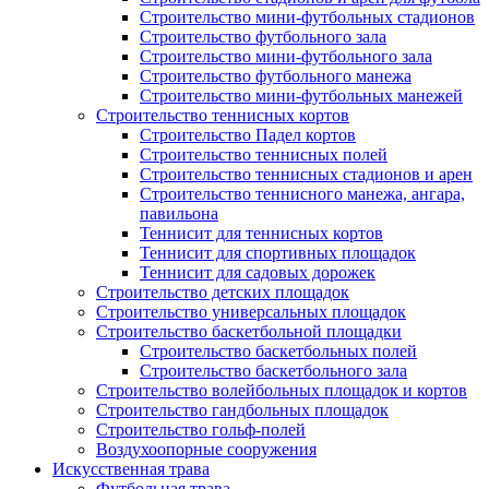
Строительство мини-футбольных стадионов
Строительство футбольного зала
Строительство мини-футбольного зала
Строительство футбольного манежа
Строительство мини-футбольных манежей
Строительство теннисных кортов
Строительство Падел кортов
Строительство теннисных полей
Строительство теннисных стадионов и арен
Строительство теннисного манежа, ангара,
павильона
Теннисит для теннисных кортов
Теннисит для спортивных площадок
Теннисит для садовых дорожек
Строительство детских площадок
Строительство универсальных площадок
Строительство баскетбольной площадки
Строительство баскетбольных полей
Строительство баскетбольного зала
Строительство волейбольных площадок и кортов
Строительство гандбольных площадок
Строительство гольф-полей
Воздухоопорные сооружения
Искусственная трава
Футбольная трава