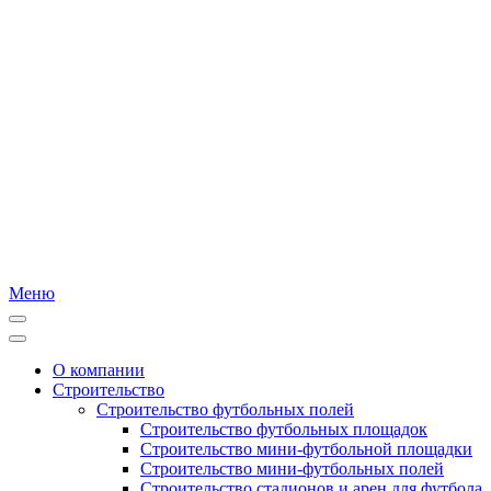
Меню
О компании
Строительство
Строительство футбольных полей
Строительство футбольных площадок
Строительство мини-футбольной площадки
Строительство мини-футбольных полей
Строительство стадионов и арен для футбола