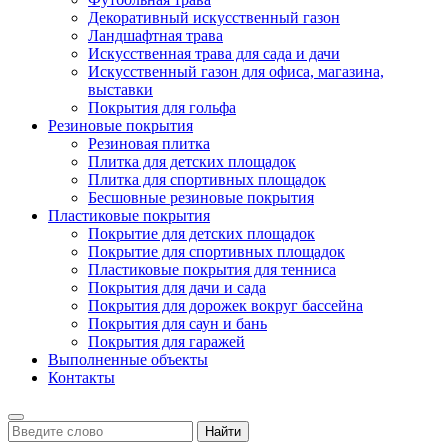
Декоративный искусственный газон
Ландшафтная трава
Искусственная трава для сада и дачи
Искусственный газон для офиса, магазина,
выставки
Покрытия для гольфа
Резиновые покрытия
Резиновая плитка
Плитка для детских площадок
Плитка для спортивных площадок
Бесшовные резиновые покрытия
Пластиковые покрытия
Покрытие для детских площадок
Покрытие для спортивных площадок
Пластиковые покрытия для тенниса
Покрытия для дачи и сада
Покрытия для дорожек вокруг бассейна
Покрытия для саун и бань
Покрытия для гаражей
Выполненные объекты
Контакты
Найти