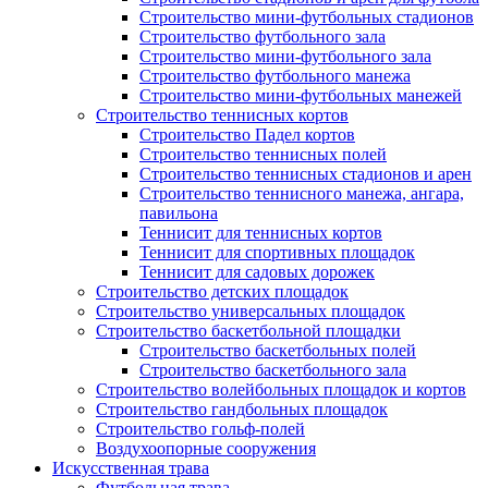
Строительство мини-футбольных стадионов
Строительство футбольного зала
Строительство мини-футбольного зала
Строительство футбольного манежа
Строительство мини-футбольных манежей
Строительство теннисных кортов
Строительство Падел кортов
Строительство теннисных полей
Строительство теннисных стадионов и арен
Строительство теннисного манежа, ангара,
павильона
Теннисит для теннисных кортов
Теннисит для спортивных площадок
Теннисит для садовых дорожек
Строительство детских площадок
Строительство универсальных площадок
Строительство баскетбольной площадки
Строительство баскетбольных полей
Строительство баскетбольного зала
Строительство волейбольных площадок и кортов
Строительство гандбольных площадок
Строительство гольф-полей
Воздухоопорные сооружения
Искусственная трава
Футбольная трава