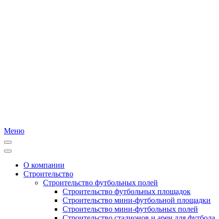
Меню
О компании
Строительство
Строительство футбольных полей
Строительство футбольных площадок
Строительство мини-футбольной площадки
Строительство мини-футбольных полей
Строительство стадионов и арен для футбола