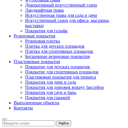
Декоративный искусственный газон
Ландшафтная трава
Искусственная трава для сада и дачи
Искусственный газон для офиса, магазина,
выставки
Покрытия для гольфа
Резиновые покрытия
Резиновая плитка
Плитка для детских площадок
Плитка для спортивных площадок
Бесшовные резиновые покрытия
Пластиковые покрытия
Покрытие для детских площадок
Покрытие для спортивных площадок
Пластиковые покрытия для тенниса
Покрытия для дачи и сада
Покрытия для дорожек вокруг бассейна
Покрытия для саун и бань
Покрытия для гаражей
Выполненные объекты
Контакты
Найти