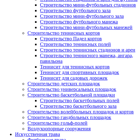
Строительство мини-футбольных стадионов
Строительство футбольного зала
Строительство мини-футбольного зала
Строительство футбольного манежа
Строительство мини-футбольных манежей
Строительство теннисных кортов
Строительство Падел кортов
Строительство теннисных полей
Строительство теннисных стадионов и арен
Строительство теннисного манежа, ангара,
павильона
Теннисит для теннисных кортов
Теннисит для спортивных площадок
Теннисит для садовых дорожек
Строительство детских площадок
Строительство универсальных площадок
Строительство баскетбольной площадки
Строительство баскетбольных полей
Строительство баскетбольного зала
Строительство волейбольных площадок и кортов
Строительство гандбольных площадок
Строительство гольф-полей
Воздухоопорные сооружения
Искусственная трава
Футбольная трава