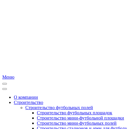
Меню
О компании
Строительство
Строительство футбольных полей
Строительство футбольных площадок
Строительство мини-футбольной площадки
Строительство мини-футбольных полей
Строительство стадионов и арен для футбола