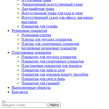
Декоративный искусственный газон
Ландшафтная трава
Искусственная трава для сада и дачи
Искусственный газон для офиса, магазина,
выставки
Покрытия для гольфа
Резиновые покрытия
Резиновая плитка
Плитка для детских площадок
Плитка для спортивных площадок
Бесшовные резиновые покрытия
Пластиковые покрытия
Покрытие для детских площадок
Покрытие для спортивных площадок
Пластиковые покрытия для тенниса
Покрытия для дачи и сада
Покрытия для дорожек вокруг бассейна
Покрытия для саун и бань
Покрытия для гаражей
Выполненные объекты
Контакты
Найти