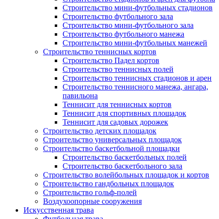
Строительство мини-футбольных стадионов
Строительство футбольного зала
Строительство мини-футбольного зала
Строительство футбольного манежа
Строительство мини-футбольных манежей
Строительство теннисных кортов
Строительство Падел кортов
Строительство теннисных полей
Строительство теннисных стадионов и арен
Строительство теннисного манежа, ангара,
павильона
Теннисит для теннисных кортов
Теннисит для спортивных площадок
Теннисит для садовых дорожек
Строительство детских площадок
Строительство универсальных площадок
Строительство баскетбольной площадки
Строительство баскетбольных полей
Строительство баскетбольного зала
Строительство волейбольных площадок и кортов
Строительство гандбольных площадок
Строительство гольф-полей
Воздухоопорные сооружения
Искусственная трава
Футбольная трава