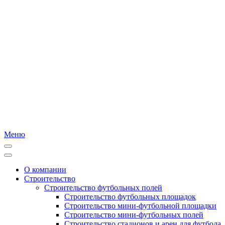
Меню
О компании
Строительство
Строительство футбольных полей
Строительство футбольных площадок
Строительство мини-футбольной площадки
Строительство мини-футбольных полей
Строительство стадионов и арен для футбола