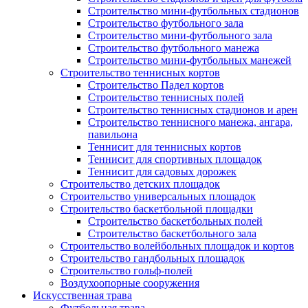
Строительство мини-футбольных стадионов
Строительство футбольного зала
Строительство мини-футбольного зала
Строительство футбольного манежа
Строительство мини-футбольных манежей
Строительство теннисных кортов
Строительство Падел кортов
Строительство теннисных полей
Строительство теннисных стадионов и арен
Строительство теннисного манежа, ангара,
павильона
Теннисит для теннисных кортов
Теннисит для спортивных площадок
Теннисит для садовых дорожек
Строительство детских площадок
Строительство универсальных площадок
Строительство баскетбольной площадки
Строительство баскетбольных полей
Строительство баскетбольного зала
Строительство волейбольных площадок и кортов
Строительство гандбольных площадок
Строительство гольф-полей
Воздухоопорные сооружения
Искусственная трава
Футбольная трава