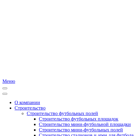
Меню
О компании
Строительство
Строительство футбольных полей
Строительство футбольных площадок
Строительство мини-футбольной площадки
Строительство мини-футбольных полей
Строительство стадионов и арен для футбола