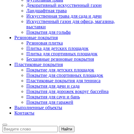
Декоративный искусственный газон
Ландшафтная трава
Искусственная трава для сада и дачи
Искусственный газон для офиса, магазина,
выставки
Покрытия для гольфа
Резиновые покрытия
Резиновая плитка
Плитка для детских площадок
Плитка для спортивных площадок
Бесшовные резиновые покрытия
Пластиковые покрытия
Покрытие для детских площадок
Покрытие для спортивных площадок
Пластиковые покрытия для тенниса
Покрытия для дачи и сада
Покрытия для дорожек вокруг бассейна
Покрытия для саун и бань
Покрытия для гаражей
Выполненные объекты
Контакты
Найти