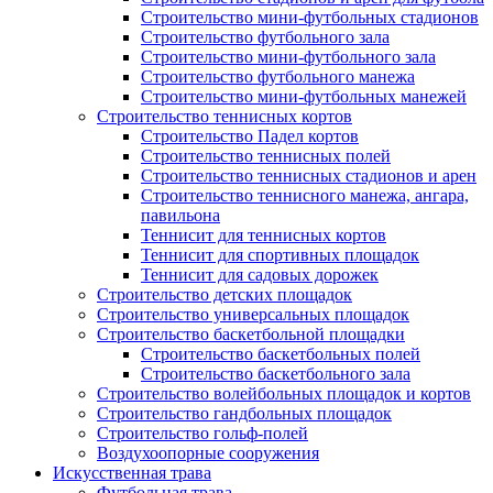
Строительство мини-футбольных стадионов
Строительство футбольного зала
Строительство мини-футбольного зала
Строительство футбольного манежа
Строительство мини-футбольных манежей
Строительство теннисных кортов
Строительство Падел кортов
Строительство теннисных полей
Строительство теннисных стадионов и арен
Строительство теннисного манежа, ангара,
павильона
Теннисит для теннисных кортов
Теннисит для спортивных площадок
Теннисит для садовых дорожек
Строительство детских площадок
Строительство универсальных площадок
Строительство баскетбольной площадки
Строительство баскетбольных полей
Строительство баскетбольного зала
Строительство волейбольных площадок и кортов
Строительство гандбольных площадок
Строительство гольф-полей
Воздухоопорные сооружения
Искусственная трава
Футбольная трава