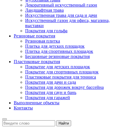
Декоративный искусственный газон
Ландшафтная трава
Искусственная трава для сада и дачи
Искусственный газон для офиса, магазина,
выставки
Покрытия для гольфа
Резиновые покрытия
Резиновая плитка
Плитка для детских площадок
Плитка для спортивных площадок
Бесшовные резиновые покрытия
Пластиковые покрытия
Покрытие для детских площадок
Покрытие для спортивных площадок
Пластиковые покрытия для тенниса
Покрытия для дачи и сада
Покрытия для дорожек вокруг бассейна
Покрытия для саун и бань
Покрытия для гаражей
Выполненные объекты
Контакты
Найти