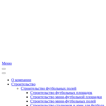
Меню
О компании
Строительство
Строительство футбольных полей
Строительство футбольных площадок
Строительство мини-футбольной площадки
Строительство мини-футбольных полей
Строительство стадионов и арен для футбола