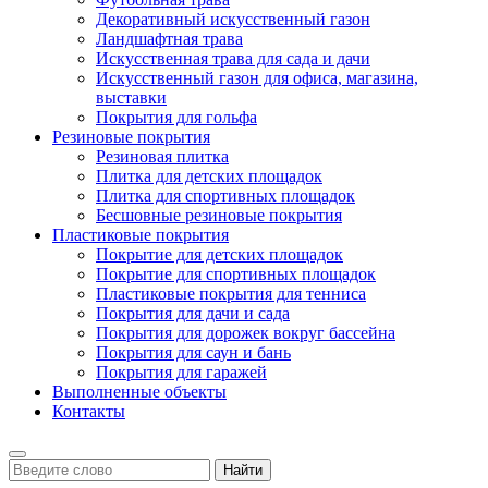
Декоративный искусственный газон
Ландшафтная трава
Искусственная трава для сада и дачи
Искусственный газон для офиса, магазина,
выставки
Покрытия для гольфа
Резиновые покрытия
Резиновая плитка
Плитка для детских площадок
Плитка для спортивных площадок
Бесшовные резиновые покрытия
Пластиковые покрытия
Покрытие для детских площадок
Покрытие для спортивных площадок
Пластиковые покрытия для тенниса
Покрытия для дачи и сада
Покрытия для дорожек вокруг бассейна
Покрытия для саун и бань
Покрытия для гаражей
Выполненные объекты
Контакты
Найти