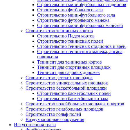
Строительство мини-футбольных стадионов
Строительство футбольного зала
Строительство мини-футбольного зала
Строительство футбольного манежа
Строительство мини-футбольных манежей
Строительство теннисных кортов
Строительство Падел кортов
Строительство теннисных полей
Строительство теннисных стадионов и арен
Строительство теннисного манежа, ангара,
павильона
Теннисит для теннисных кортов
Теннисит для спортивных площадок
Теннисит для садовых дорожек
Строительство детских площадок
Строительство универсальных площадок
Строительство баскетбольной площадки
Строительство баскетбольных полей
Строительство баскетбольного зала
Строительство волейбольных площадок и кортов
Строительство гандбольных площадок
Строительство гольф-полей
Воздухоопорные сооружения
Искусственная трава
Футбольная трава