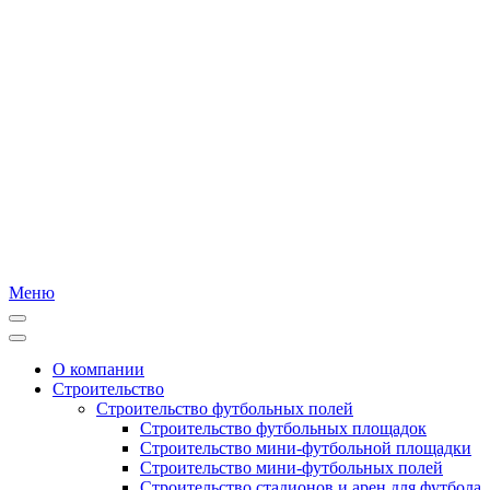
Меню
О компании
Строительство
Строительство футбольных полей
Строительство футбольных площадок
Строительство мини-футбольной площадки
Строительство мини-футбольных полей
Строительство стадионов и арен для футбола