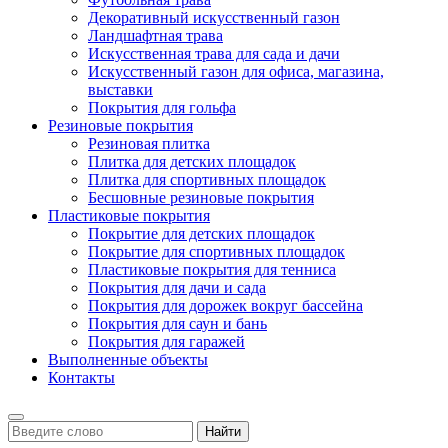
Декоративный искусственный газон
Ландшафтная трава
Искусственная трава для сада и дачи
Искусственный газон для офиса, магазина,
выставки
Покрытия для гольфа
Резиновые покрытия
Резиновая плитка
Плитка для детских площадок
Плитка для спортивных площадок
Бесшовные резиновые покрытия
Пластиковые покрытия
Покрытие для детских площадок
Покрытие для спортивных площадок
Пластиковые покрытия для тенниса
Покрытия для дачи и сада
Покрытия для дорожек вокруг бассейна
Покрытия для саун и бань
Покрытия для гаражей
Выполненные объекты
Контакты
Найти