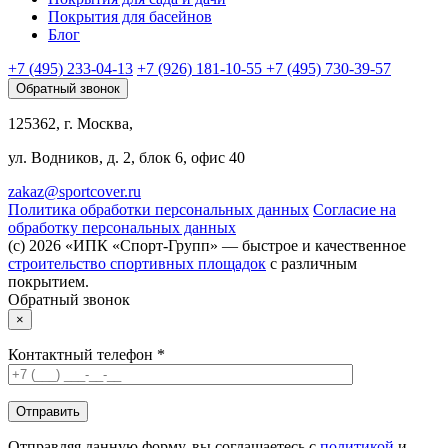
Покрытия для басейнов
Блог
+7 (495) 233-04-13
+7 (926) 181-10-55
+7 (495) 730-39-57
Обратный звонок
125362, г. Москва,
ул. Водников, д. 2, блок 6, офис 40
zakaz@sportcover.ru
Политика обработки персональных данных
Согласие на
обработку персональных данных
(c) 2026 «ИПК «Спорт-Групп» — быстрое и качественное
строительство спортивных площадок
с различным
покрытием.
Обратный звонок
×
Контактный телефон *
Отправляя данную форму, вы соглашаетесь с
политикой
и