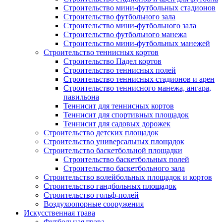
Строительство мини-футбольных стадионов
Строительство футбольного зала
Строительство мини-футбольного зала
Строительство футбольного манежа
Строительство мини-футбольных манежей
Строительство теннисных кортов
Строительство Падел кортов
Строительство теннисных полей
Строительство теннисных стадионов и арен
Строительство теннисного манежа, ангара,
павильона
Теннисит для теннисных кортов
Теннисит для спортивных площадок
Теннисит для садовых дорожек
Строительство детских площадок
Строительство универсальных площадок
Строительство баскетбольной площадки
Строительство баскетбольных полей
Строительство баскетбольного зала
Строительство волейбольных площадок и кортов
Строительство гандбольных площадок
Строительство гольф-полей
Воздухоопорные сооружения
Искусственная трава
Футбольная трава