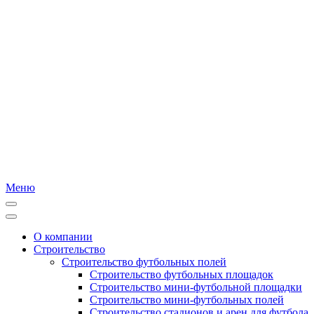
Меню
О компании
Строительство
Строительство футбольных полей
Строительство футбольных площадок
Строительство мини-футбольной площадки
Строительство мини-футбольных полей
Строительство стадионов и арен для футбола