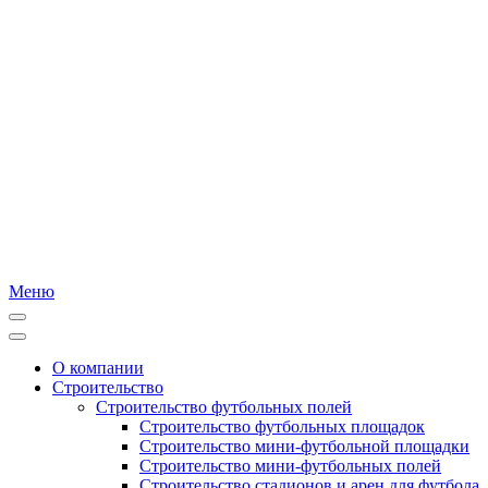
Меню
О компании
Строительство
Строительство футбольных полей
Строительство футбольных площадок
Строительство мини-футбольной площадки
Строительство мини-футбольных полей
Строительство стадионов и арен для футбола