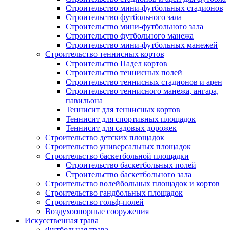
Строительство мини-футбольных стадионов
Строительство футбольного зала
Строительство мини-футбольного зала
Строительство футбольного манежа
Строительство мини-футбольных манежей
Строительство теннисных кортов
Строительство Падел кортов
Строительство теннисных полей
Строительство теннисных стадионов и арен
Строительство теннисного манежа, ангара,
павильона
Теннисит для теннисных кортов
Теннисит для спортивных площадок
Теннисит для садовых дорожек
Строительство детских площадок
Строительство универсальных площадок
Строительство баскетбольной площадки
Строительство баскетбольных полей
Строительство баскетбольного зала
Строительство волейбольных площадок и кортов
Строительство гандбольных площадок
Строительство гольф-полей
Воздухоопорные сооружения
Искусственная трава
Футбольная трава