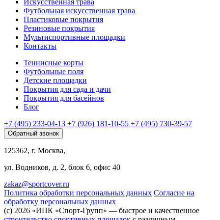
Искусственная трава
Футбольная искусственная трава
Пластиковые покрытия
Резиновые покрытия
Мультиспортивные площадки
Контакты
Теннисные корты
Футбольные поля
Детские площадки
Покрытия для сада и дачи
Покрытия для басейнов
Блог
+7 (495) 233-04-13
+7 (926) 181-10-55
+7 (495) 730-39-57
Обратный звонок
125362, г. Москва,
ул. Водников, д. 2, блок 6, офис 40
zakaz@sportcover.ru
Политика обработки персональных данных
Согласие на
обработку персональных данных
(c) 2026 «ИПК «Спорт-Групп» — быстрое и качественное
строительство спортивных площадок
с различным