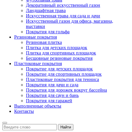
Декоративный искусственный газон
Ландшафтная трава
Искусственная трава для сада и дачи
Искусственный газон для офиса, магазина,
выставки
Покрытия для гольфа
Резиновые покрытия
Резиновая плитка
Плитка для детских площадок
Плитка для спортивных площадок
Бесшовные резиновые покрытия
Пластиковые покрытия
Покрытие для детских площадок
Покрытие для спортивных площадок
Пластиковые покрытия для тенниса
Покрытия для дачи и сада
Покрытия для дорожек вокруг бассейна
Покрытия для саун и бань
Покрытия для гаражей
Выполненные объекты
Контакты
Найти