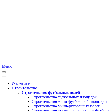
Меню
О компании
Строительство
Строительство футбольных полей
Строительство футбольных площадок
Строительство мини-футбольной площадки
Строительство мини-футбольных полей
Строительство стадионов и арен для футбола