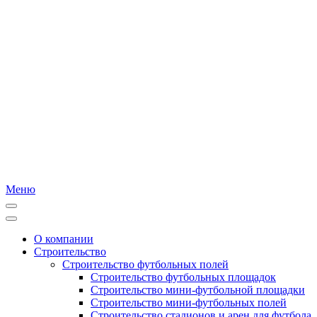
Меню
О компании
Строительство
Строительство футбольных полей
Строительство футбольных площадок
Строительство мини-футбольной площадки
Строительство мини-футбольных полей
Строительство стадионов и арен для футбола