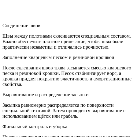
Соединение швов
Швы между полотнами склеиваются специальным составом.
Важно обеспечить плотное прилегание, чтобы швы были
практически незаметны и отличались прочностью.
Заполнение кварцевым песком и резиновой крошкой
После склеивания швов трава засыпается смесью кварцевого
песка и резиновой крошки. Песок стабилизирует ворс, а
крошка придает покрытию эластичность и амортизационные
свойства.
Выравнивание и распределение засыпки
Засыпка равномерно распределяется по поверхности
специальной техникой. Затем проводится выравнивание с
использованием щёток или грабель.
Финальный контроль и уборка
После завершения укладки проводится тщательная проверка