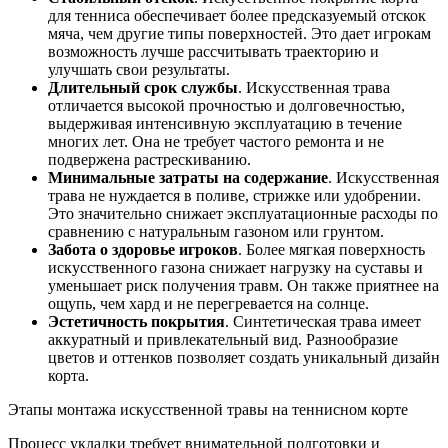
для тенниса обеспечивает более предсказуемый отскок
мяча, чем другие типы поверхностей. Это дает игрокам
возможность лучше рассчитывать траекторию и
улучшать свои результаты.
Длительный срок службы
. Искусственная трава
отличается высокой прочностью и долговечностью,
выдерживая интенсивную эксплуатацию в течение
многих лет. Она не требует частого ремонта и не
подвержена растрескиванию.
Минимальные затраты на содержание
. Искусственная
трава не нуждается в поливе, стрижке или удобрении.
Это значительно снижает эксплуатационные расходы по
сравнению с натуральным газоном или грунтом.
Забота о здоровье игроков
. Более мягкая поверхность
искусственного газона снижает нагрузку на суставы и
уменьшает риск получения травм. Он также приятнее на
ощупь, чем хард и не перегревается на солнце.
Эстетичность покрытия
. Синтетическая трава имеет
аккуратный и привлекательный вид. Разнообразие
цветов и оттенков позволяет создать уникальный дизайн
корта.
Этапы монтажа искусственной травы на теннисном корте
Процесс укладки требует внимательной подготовки и