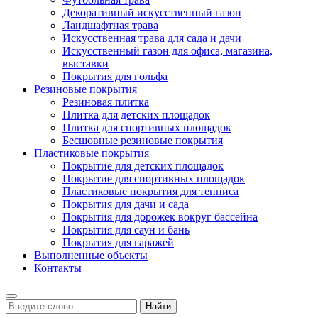
Декоративный искусственный газон
Ландшафтная трава
Искусственная трава для сада и дачи
Искусственный газон для офиса, магазина,
выставки
Покрытия для гольфа
Резиновые покрытия
Резиновая плитка
Плитка для детских площадок
Плитка для спортивных площадок
Бесшовные резиновые покрытия
Пластиковые покрытия
Покрытие для детских площадок
Покрытие для спортивных площадок
Пластиковые покрытия для тенниса
Покрытия для дачи и сада
Покрытия для дорожек вокруг бассейна
Покрытия для саун и бань
Покрытия для гаражей
Выполненные объекты
Контакты
Найти