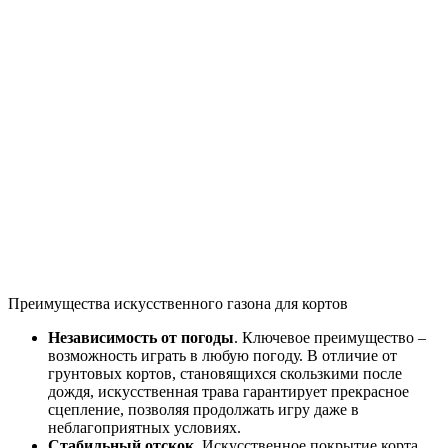
Преимущества искусственного газона для кортов
Независимость от погоды
. Ключевое преимущество –
возможность играть в любую погоду. В отличие от
грунтовых кортов, становящихся скользкими после
дождя, искусственная трава гарантирует прекрасное
сцепление, позволяя продолжать игру даже в
неблагоприятных условиях.
Стабильный отскок
. Искусственное покрытие корта