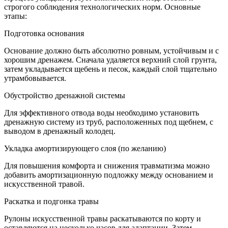
строгого соблюдения технологических норм. Основные
этапы:
Подготовка основания
Основание должно быть абсолютно ровным, устойчивым и с
хорошим дренажем. Сначала удаляется верхний слой грунта,
затем укладывается щебень и песок, каждый слой тщательно
утрамбовывается.
Обустройство дренажной системы
Для эффективного отвода воды необходимо установить
дренажную систему из труб, расположенных под щебнем, с
выводом в дренажный колодец.
Укладка амортизирующего слоя (по желанию)
Для повышения комфорта и снижения травматизма можно
добавить амортизационную подложку между основанием и
искусственной травой.
Раскатка и подгонка травы
Рулоны искусственной травы раскатываются по корту и
оставляются на несколько часов для адаптации. Затем