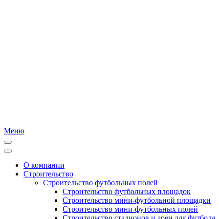
Меню
О компании
Строительство
Строительство футбольных полей
Строительство футбольных площадок
Строительство мини-футбольной площадки
Строительство мини-футбольных полей
Строительство стадионов и арен для футбола