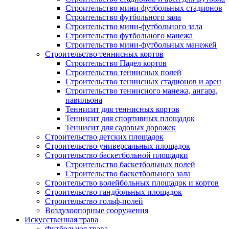
Строительство мини-футбольных стадионов
Строительство футбольного зала
Строительство мини-футбольного зала
Строительство футбольного манежа
Строительство мини-футбольных манежей
Строительство теннисных кортов
Строительство Падел кортов
Строительство теннисных полей
Строительство теннисных стадионов и арен
Строительство теннисного манежа, ангара,
павильона
Теннисит для теннисных кортов
Теннисит для спортивных площадок
Теннисит для садовых дорожек
Строительство детских площадок
Строительство универсальных площадок
Строительство баскетбольной площадки
Строительство баскетбольных полей
Строительство баскетбольного зала
Строительство волейбольных площадок и кортов
Строительство гандбольных площадок
Строительство гольф-полей
Воздухоопорные сооружения
Искусственная трава
Футбольная трава