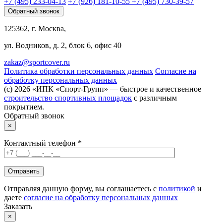
+7 (495) 233-04-13
+7 (926) 181-10-55
+7 (495) 730-39-57
Обратный звонок
125362, г. Москва,
ул. Водников, д. 2, блок 6, офис 40
zakaz@sportcover.ru
Политика обработки персональных данных
Согласие на
обработку персональных данных
(c) 2026 «ИПК «Спорт-Групп» — быстрое и качественное
строительство спортивных площадок
с различным
покрытием.
Обратный звонок
×
Контактный телефон *
Отправляя данную форму, вы соглашаетесь с
политикой
и
даете
согласие на обработку персональных данных
Заказать
×